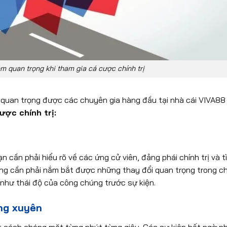
m quan trọng khi tham gia cá cược chính trị
ỳ quan trọng được các chuyên gia hàng đầu tại nhà cái VIVA88
ược chính trị:
ạn cần phải hiểu rõ về các ứng cử viên, đảng phái chính trị và t
 cũng cần phải nắm bắt được những thay đổi quan trọng trong c
như thái độ của công chúng trước sự kiện.
ng xuyên
một cách chóng mặt từng phút từng giây. Các sự kiện bất ngờ n