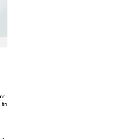
ình
hiến
hư