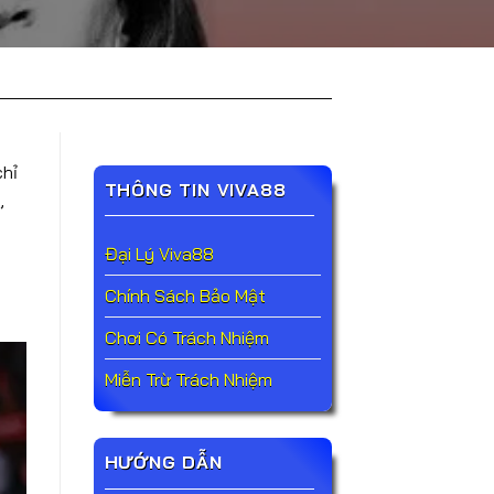
chỉ
THÔNG TIN VIVA88
,
Đại Lý Viva88
Chính Sách Bảo Mật
Chơi Có Trách Nhiệm
Miễn Trừ Trách Nhiệm
HƯỚNG DẪN