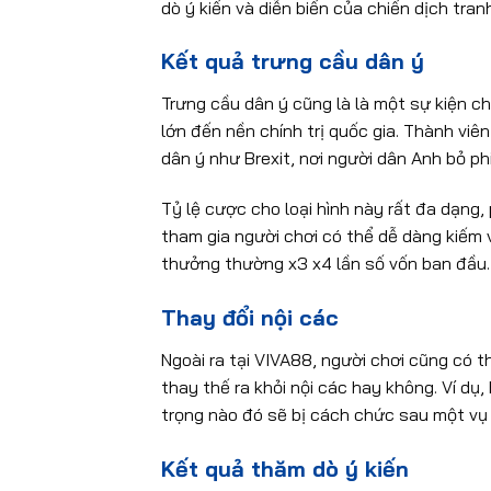
dò ý kiến và diễn biến của chiến dịch tran
Kết quả trưng cầu dân ý
Trưng cầu dân ý cũng là là một sự kiện ch
lớn đến nền chính trị quốc gia. Thành vi
dân ý như Brexit, nơi người dân Anh bỏ phi
Tỷ lệ cược cho loại hình này rất đa dạng,
tham gia người chơi có thể dễ dàng kiếm 
thưởng thường x3 x4 lần số vốn ban đầu.
Thay đổi nội các
Ngoài ra tại VIVA88, người chơi cũng có th
thay thế ra khỏi nội các hay không. Ví d
trọng nào đó sẽ bị cách chức sau một vụ 
Kết quả thăm dò ý kiến