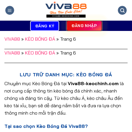
Chuyển
đến
nội
dung
ĐĂNG KÝ
ĐĂNG NHẬP
VIVA88
»
KÈO BÓNG ĐÁ
»
Trang 6
VIVA88
»
KÈO BÓNG ĐÁ
»
Trang 6
LƯU TRỮ DANH MỤC:
KÈO BÓNG ĐÁ
Chuyên mục Kèo Bóng Đá tại
Viva88-keochinh.com
là
nơi cung cấp thông tin kèo bóng đá chính xác, nhanh
chóng và đáng tin cậy. Từ kèo châu Á, kèo châu Âu đến
kèo tài xỉu, bạn sẽ dễ dàng nắm bắt và đưa ra lựa chọn
thông minh cho mỗi trận đấu.
Tại sao chọn Kèo Bóng Đá Viva88?