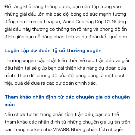
Để tăng khả năng thắng cược, bạn nên tập trung vào
những giải đấu lớn mà các đội bóng có sức mạnh tương
đồng như Premier League, World Cup hay Cúp C1. Những
giải đấu này thường có thông tin rõ ràng và phong độ ổn
định giúp bạn dễ dàng phân tích và dự đoán kết quả hơn.
Luyện tập dự đoán tỷ số thường xuyên
Thường xuyên cập nhật kiến thức về các trận đấu và giải
đấu hiện tại sẽ giúp bạn cải thiện khả năng dự đoán của
mình. Theo dõi phong độ của đội bóng cũng là một cách
hiệu quả để đưa ra các dự đoán chính xác.
Tham khảo nhận định từ các chuyên gia có chuyên
môn
Nếu chưa tự tin trong phân tích trận đấu, bạn có thể
tham khảo các nhận định từ những chuyên gia uy tín trên
các trang soi kèo như VIVA88. Những phân tích chuyên