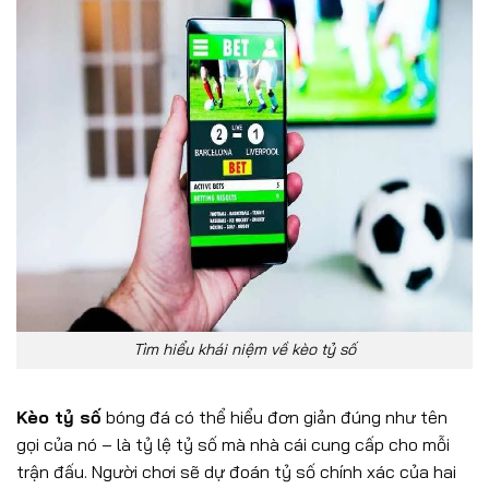
Tìm hiểu khái niệm về kèo tỷ số
Kèo tỷ số
bóng đá có thể hiểu đơn giản đúng như tên
gọi của nó – là tỷ lệ tỷ số mà nhà cái cung cấp cho mỗi
trận đấu. Người chơi sẽ dự đoán tỷ số chính xác của hai