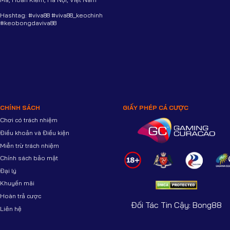
Hashtag: #viva88 #viva88_keochinh
#keobongdaviva88
CHÍNH SÁCH
GIẤY PHÉP CÁ CƯỢC
Chơi có trách nhiệm
Điều khoản và Điều kiện
Miễn trừ trách nhiệm
Chính sách bảo mật
Đại lý
Khuyến mãi
Hoàn trả cược
Đối Tác Tin Cậy:
Bong88
Liên hệ