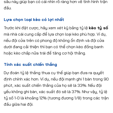
sâu này giúp bạn có cái nhìn rõ ràng hơn về tình hình trận
đấu.
Lựa chọn loại kèo có lợi nhất
Trước khi đặt cược, hãy xem xét kỹ bảng tỷ lệ
kèo tỷ số
mà nhà cái cung cấp để lựa chọn loại kèo phù hợp. Ví dụ,
nếu đội cửa trên có phong độ không ổn định và đội cửa
dưới đang cải thiện thì bạn có thể chọn kèo đồng banh
hoặc kèo chấp nửa trái để tăng cơ hội thắng.
Tính xác suất chiến thắng
Dự đoán tỷ lệ thắng thua cụ thể giúp bạn đưa ra quyết
định chính xác hơn. Ví dụ, nếu đội mạnh ghi 1 bàn trong 90
phút, xác suất chiến thắng của họ sẽ là 33%. Nếu đội
yếu không ghi bàn, xác suất đó sẽ là 37%. Như vậy, tỷ lệ
tỷ số 1-0 là khoảng 12% (tương đương 1/8) trong các trận
đấu giữa hai đội.