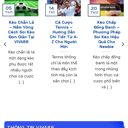
14
05
20
Th1
Th11
Th11
Kèo Chẵn Lẻ
Cá Cược
Kèo Chấp
– Nắm Vững
Tennis –
Đồng Banh –
Cách Soi Kèo
Hướng Dẫn
Phương Pháp
Đơn Giản Tại
Chi Tiết Từ A-
Soi Kèo Hiệu
VIVA88
Z Cho Người
Quả Cho
Mới
Newbie
Kèo chẵn lẻ là
Tennis không
Kèo chấp đồng
một dạng kèo
chỉ là môn thể
banh là một
phụ được rất
thao đầy kịch
trong những
nhiều người
tính mà còn là
hình thức cá
chơi cá cược
sân chơi [...]
cược phổ biến
[...]
và [...]
THÔNG TIN VIVA88