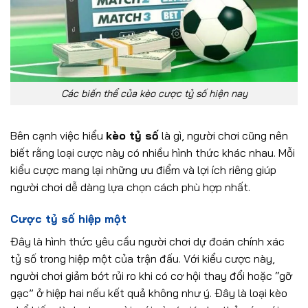
Các biến thể của kèo cược tỷ số hiện nay
Bên cạnh việc hiểu
kèo tỷ số
là gì, người chơi cũng nên
biết rằng loại cược này có nhiều hình thức khác nhau. Mỗi
kiểu cược mang lại những ưu điểm và lợi ích riêng giúp
người chơi dễ dàng lựa chọn cách phù hợp nhất.
Cược tỷ số hiệp một
Đây là hình thức yêu cầu người chơi dự đoán chính xác
tỷ số trong hiệp một của trận đấu. Với kiểu cược này,
người chơi giảm bớt rủi ro khi có cơ hội thay đổi hoặc “gỡ
gạc” ở hiệp hai nếu kết quả không như ý. Đây là loại kèo