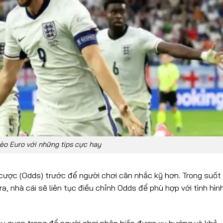
kèo Euro với những tips cực hay
ệ cược (Odds) trước để người chơi cân nhắc kỹ hơn. Trong suốt
 ra, nhà cái sẽ liên tục điều chỉnh Odds để phù hợp với tình hìn
iệu quan trọng để người chơi nhận biến được xu hướng và khả