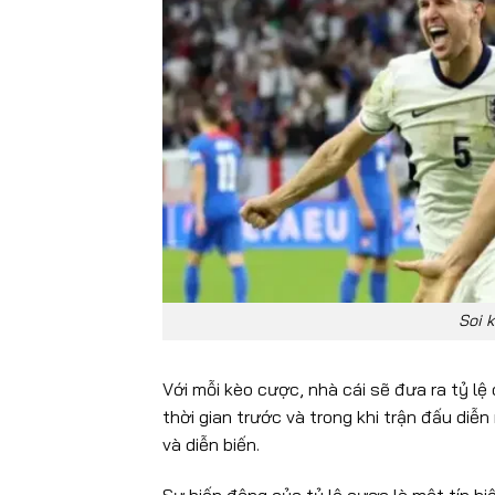
Soi 
Với mỗi kèo cược, nhà cái sẽ đưa ra tỷ l
thời gian trước và trong khi trận đấu diễn
và diễn biến.
Sự biến động của tỷ lệ cược là một tín h