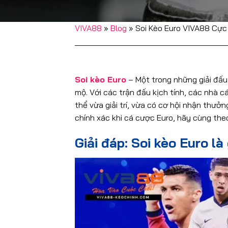
VIVA88
»
Blog
»
Soi Kèo Euro VIVA88 Cự
Soi kèo Euro
– Một trong những giải đấu
mộ. Với các trận đấu kịch tính, các nhà 
thể vừa giải trí, vừa có cơ hội nhận thưở
chính xác khi cá cược Euro, hãy cùng theo 
Giải đáp: Soi kèo Euro là