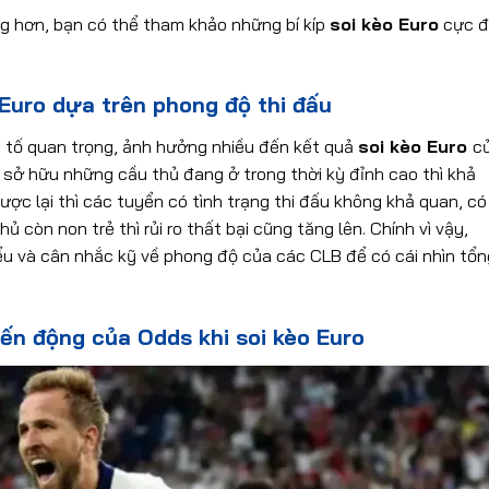
ng hơn, bạn có thể tham khảo những bí kíp
soi kèo Euro
cực đ
Euro dựa trên phong độ thi đấu
u tố quan trọng, ảnh hưởng nhiều đến kết quả
soi kèo Euro
c
p, sở hữu những cầu thủ đang ở trong thời kỳ đỉnh cao thì khả
ợc lại thì các tuyển có tình trạng thi đấu không khả quan, có
còn non trẻ thì rủi ro thất bại cũng tăng lên. Chính vì vậy,
iểu và cân nhắc kỹ về phong độ của các CLB để có cái nhìn tổn
iến động của Odds khi soi kèo Euro