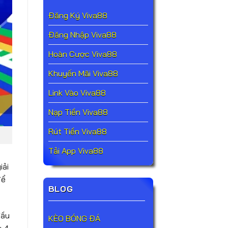
Đăng Ký Viva88
Đăng Nhập Viva88
Hoàn Cược Viva88
Khuyến Mãi Viva88
Link Vào Viva88
Nạp Tiền Viva88
Rút Tiền Viva88
Tải App Viva88
iải
để
BLOG
đầu
KÈO BÓNG ĐÁ
ụ 4