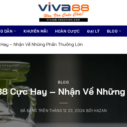
G DẪN
KHUYẾN MÃI
HOÀN CƯỢC
ĐẠI LÝ
BLOG
c Hay – Nhận Về Những Phần Thưởng Lớn
BLOG
A88 Cực Hay – Nhận Về Nhữn
ĐÃ ĐĂNG TRÊN
THÁNG 12 23, 2024
BỞI
HAZAN