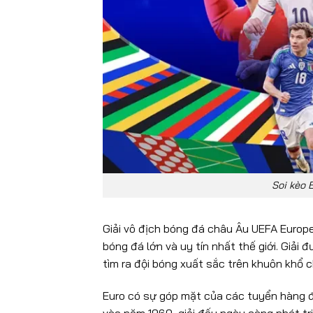
Soi kèo E
Giải vô địch bóng đá châu Âu UEFA Europe
bóng đá lớn và uy tín nhất thế giới. Giải
tìm ra đội bóng xuất sắc trên khuôn khổ 
Euro có sự góp mặt của các tuyển hàng 
vào năm 1960, giải đấu ngày càng phát tr