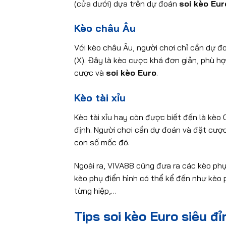
(cửa dưới) dựa trên dự đoán
soi kèo Eur
Kèo châu Âu
Với kèo châu Âu, người chơi chỉ cần dự đo
(X). Đây là kèo cược khá đơn giản, phù h
cược và
soi kèo Euro
.
Kèo tài xỉu
Kèo tài xỉu hay còn được biết đến là kèo 
định. Người chơi cần dự đoán và đặt cượ
con số mốc đó.
Ngoài ra, VIVA88 cũng đưa ra các kèo phụ
kèo phụ điển hình có thể kể đến như kèo 
từng hiệp,…
Tips soi kèo Euro siêu 