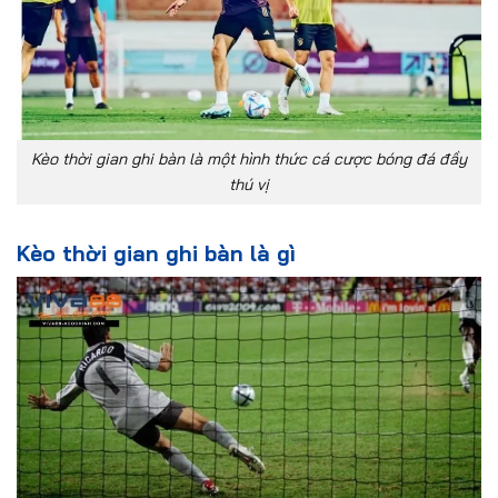
Kèo thời gian ghi bàn là một hình thức cá cược bóng đá đầy
thú vị
Kèo thời gian ghi bàn là gì