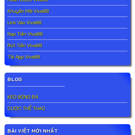
Khuyến Mãi Viva88
Link Vào Viva88
Nạp Tiền Viva88
Rút Tiền Viva88
Tải App Viva88
BLOG
KÈO BÓNG ĐÁ
CƯỢC THỂ THAO
BÀI VIẾT MỚI NHẤT