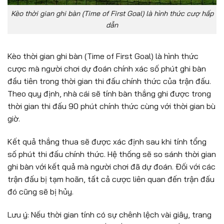
Kèo thời gian ghi bàn (Time of First Goal) là hình thức cượ hấp
dẫn
Kèo thời gian ghi bàn (Time of First Goal) là hình thức
cược mà người chơi dự đoán chính xác số phút ghi bàn
đầu tiên trong thời gian thi đấu chính thức của trận đấu.
Theo quy định, nhà cái sẽ tính bàn thắng ghi được trong
thời gian thi đấu 90 phút chính thức cùng với thời gian bù
giờ.
Kết quả thắng thua sẽ được xác định sau khi tính tổng
số phút thi đấu chính thức. Hệ thống sẽ so sánh thời gian
ghi bàn với kết quả mà người chơi đã dự đoán. Đối với các
trận đấu bị tạm hoãn, tất cả cược liên quan đến trận đấu
đó cũng sẽ bị hủy.
Lưu ý: Nếu thời gian tính có sự chênh lệch vài giây, trang