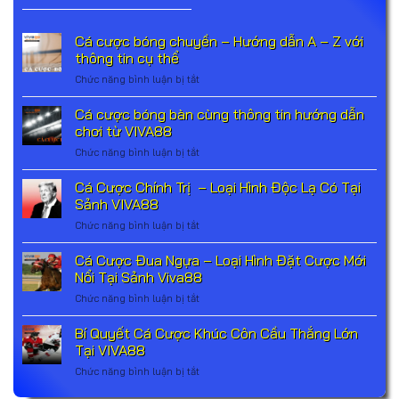
Cá cược bóng chuyền – Hướng dẫn A – Z với
thông tin cụ thể
Chức năng bình luận bị tắt
ở
Cá
cược
Cá cược bóng bàn cùng thông tin hướng dẫn
bóng
chơi từ VIVA88
chuyền
Chức năng bình luận bị tắt
ở
–
Cá
Hướng
cược
Cá Cược Chính Trị – Loại Hình Độc Lạ Có Tại
dẫn
bóng
A
Sảnh VIVA88
bàn
–
Chức năng bình luận bị tắt
ở
cùng
Z
Cá
thông
với
Cược
Cá Cược Đua Ngựa – Loại Hình Đặt Cược Mới
tin
thông
Chính
hướng
Nổi Tại Sảnh Viva88
tin
Trị
dẫn
cụ
Chức năng bình luận bị tắt
ở
–
chơi
thể
Cá
Loại
từ
Cược
Bí Quyết Cá Cược Khúc Côn Cầu Thắng Lớn
Hình
VIVA88
Đua
Độc
Tại VIVA88
Ngựa
Lạ
Chức năng bình luận bị tắt
ở
–
Có
Bí
Loại
Tại