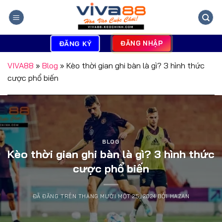
Chuyển
đến
nội
dung
ĐĂNG KÝ
ĐĂNG NHẬP
VIVA88
»
Blog
»
Kèo thời gian ghi bàn là gì? 3 hình thức
cược phổ biến
BLOG
Kèo thời gian ghi bàn là gì? 3 hình thức
cược phổ biến
ĐÃ ĐĂNG TRÊN
THÁNG MƯỜI MỘT 25, 2024
BỞI
HAZAN