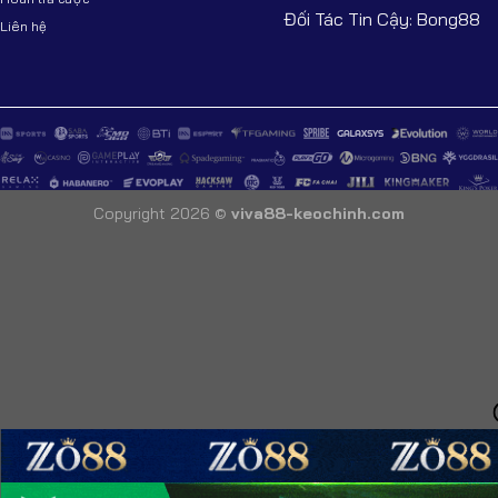
Đối Tác Tin Cậy:
Bong88
Liên hệ
Copyright 2026 ©
viva88-keochinh.com