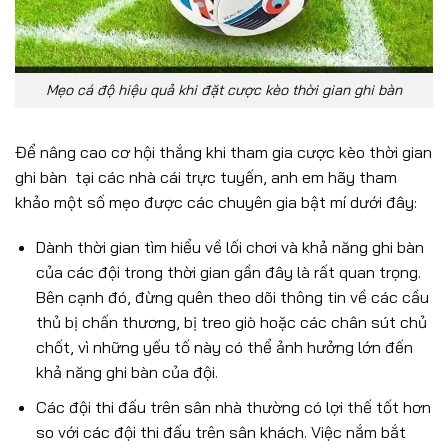
Mẹo cá độ hiệu quả khi đặt cược kèo thời gian ghi bàn
Để nâng cao cơ hội thắng khi tham gia cược kèo thời gian
ghi bàn tại các nhà cái trực tuyến, anh em hãy tham
khảo một số mẹo được các chuyên gia bật mí dưới đây:
Dành thời gian tìm hiểu về lối chơi và khả năng ghi bàn
của các đội trong thời gian gần đây là rất quan trọng.
Bên cạnh đó, đừng quên theo dõi thông tin về các cầu
thủ bị chấn thương, bị treo giò hoặc các chân sút chủ
chốt, vì những yếu tố này có thể ảnh hưởng lớn đến
khả năng ghi bàn của đội.
Các đội thi đấu trên sân nhà thường có lợi thế tốt hơn
so với các đội thi đấu trên sân khách. Việc nắm bắt