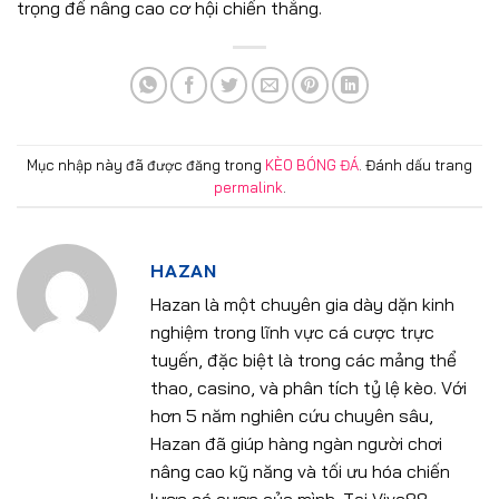
trọng để nâng cao cơ hội chiến thắng.
Mục nhập này đã được đăng trong
KÈO BÓNG ĐÁ
. Đánh dấu trang
permalink
.
HAZAN
Hazan là một chuyên gia dày dặn kinh
nghiệm trong lĩnh vực cá cược trực
tuyến, đặc biệt là trong các mảng thể
thao, casino, và phân tích tỷ lệ kèo. Với
hơn 5 năm nghiên cứu chuyên sâu,
Hazan đã giúp hàng ngàn người chơi
nâng cao kỹ năng và tối ưu hóa chiến