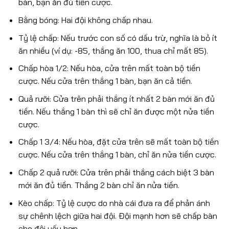
bàn, bạn ăn đủ tiền cược.
Bằng bóng: Hai đội không chấp nhau.
Tỷ lệ chấp: Nếu trước con số có dấu trừ, nghĩa là bỏ ít
ăn nhiều (ví dụ: -85, thắng ăn 100, thua chỉ mất 85).
Chấp hòa 1/2: Nếu hòa, cửa trên mất toàn bộ tiền
cược. Nếu cửa trên thắng 1 bàn, bạn ăn cả tiền.
Quả rưỡi: Cửa trên phải thắng ít nhất 2 bàn mới ăn đủ
tiền. Nếu thắng 1 bàn thì sẽ chỉ ăn được một nửa tiền
cược.
Chấp 1 3/4: Nếu hòa, đặt cửa trên sẽ mất toàn bộ tiền
cược. Nếu cửa trên thắng 1 bàn, chỉ ăn nửa tiền cược.
Chấp 2 quả rưỡi: Cửa trên phải thắng cách biệt 3 bàn
mới ăn đủ tiền. Thắng 2 bàn chỉ ăn nửa tiền.
Kèo chấp: Tỷ lệ cược do nhà cái đưa ra để phản ánh
sự chênh lệch giữa hai đội. Đội mạnh hơn sẽ chấp bàn
cho đội yếu hơn.