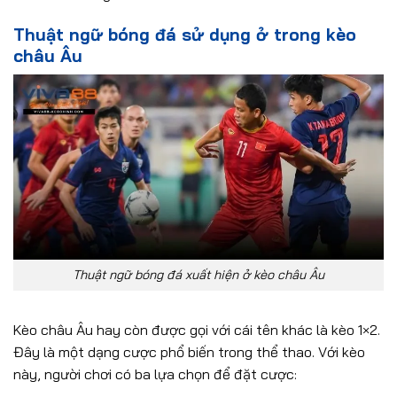
Thuật ngữ bóng đá sử dụng ở trong kèo
châu Âu
Thuật ngữ bóng đá xuất hiện ở kèo châu Âu
Kèo châu Âu hay còn được gọi với cái tên khác là kèo 1×2.
Đây là một dạng cược phổ biến trong thể thao. Với kèo
này, người chơi có ba lựa chọn để đặt cược: