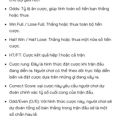
Odds: Tỷ lệ ăn cược, giúp tính toán số tiền bạn thắng
hoặc thua.
Win Full / Lose Full: Thắng hoặc thua toàn bộ tiền
cược.
Half Win / Half Lose: Thắng hoặc thua một nửa số tiền
cược.
HT/FT: Cược kết quả hiệp 1 hoặc cả trận.
Cược rung: Đây là hình thức đặt cược khi trận đấu
đang diễn ra. Người chơi có thể theo dõi trực tiếp diễn
biến và đặt cược dựa trên những gì đang xảy ra.
Correct Score: oại cược này yêu cầu người chơi dự
đoán chính xác tỷ số cuối cùng của trận đấu.
Odd/Even (O/E): Với hình thức cược này, người chơi sẽ
dự đoán tổng số bàn thắng trong trận đấu sẽ là một
số chẵn hay lẻ.