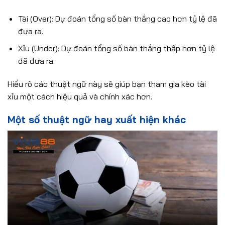
Tài (Over): Dự đoán tổng số bàn thắng cao hơn tỷ lệ đã
đưa ra.
Xỉu (Under): Dự đoán tổng số bàn thắng thấp hơn tỷ lệ
đã đưa ra.
Hiểu rõ các thuật ngữ này sẽ giúp bạn tham gia kèo tài
xỉu một cách hiệu quả và chính xác hơn.
Một số thuật ngữ hay xuất hiện khác