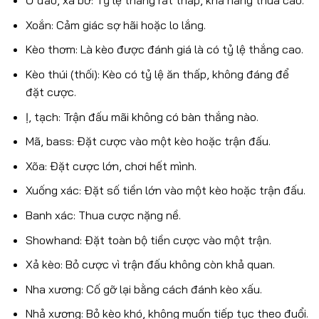
Ở đảo, xa bờ: Tỷ lệ thắng rất thấp, khả năng thua cao.
Xoắn: Cảm giác sợ hãi hoặc lo lắng.
Kèo thơm: Là kèo được đánh giá là có tỷ lệ thắng cao.
Kèo thúi (thối): Kèo có tỷ lệ ăn thấp, không đáng để
đặt cược.
Ị, tạch: Trận đấu mãi không có bàn thắng nào.
Mã, bass: Đặt cược vào một kèo hoặc trận đấu.
Xõa: Đặt cược lớn, chơi hết mình.
Xuống xác: Đặt số tiền lớn vào một kèo hoặc trận đấu.
Banh xác: Thua cược nặng nề.
Showhand: Đặt toàn bộ tiền cược vào một trận.
Xả kèo: Bỏ cược vì trận đấu không còn khả quan.
Nha xương: Cố gỡ lại bằng cách đánh kèo xấu.
Nhả xương: Bỏ kèo khó, không muốn tiếp tục theo đuổi.