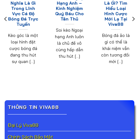
Nghĩa Là Gì
Hạng Anh –
Là Gì? Tìm
Trong Lĩnh
Kinh Nghiệm
Hiểu Loại
Vực Cá Độ
Quý Báu Cho
Hình Cược
Bóng Đá Trực
Tân Thủ
Mới Lạ Tại
Tuyến
Viva88
Soi kèo Ngoại
Kèo góc là một
Bóng đá ảo là
hạng Anh luôn
loại hình đặt
gì có thể là
là chủ đề vô
cược bóng đá
khái niệm vẫn
cùng hấp dẫn
đang thu hút
còn tương đối
thu hút [...]
sự quan [...]
mới [...]
THÔNG TIN VIVA88
Đại Lý Viva88
Chính Sách Bảo Mật