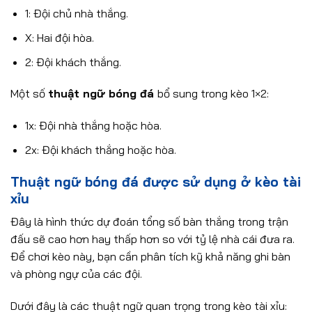
1: Đội chủ nhà thắng.
X: Hai đội hòa.
2: Đội khách thắng.
Một số
thuật ngữ bóng đá
bổ sung trong kèo 1×2:
1x: Đội nhà thắng hoặc hòa.
2x: Đội khách thắng hoặc hòa.
Thuật ngữ bóng đá được sử dụng ở kèo tài
xỉu
Đây là hình thức dự đoán tổng số bàn thắng trong trận
đấu sẽ cao hơn hay thấp hơn so với tỷ lệ nhà cái đưa ra.
Để chơi kèo này, bạn cần phân tích kỹ khả năng ghi bàn
và phòng ngự của các đội.
Dưới đây là các thuật ngữ quan trọng trong kèo tài xỉu: