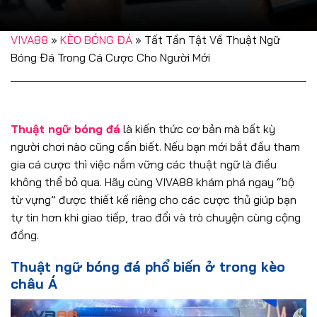
VIVA88
»
KÈO BÓNG ĐÁ
»
Tất Tần Tật Về Thuật Ngữ
Bóng Đá Trong Cá Cược Cho Người Mới
Thuật ngữ bóng đá
là kiến thức cơ bản mà bất kỳ
người chơi nào cũng cần biết. Nếu bạn mới bắt đầu tham
gia cá cược thì việc nắm vững các thuật ngữ là điều
không thể bỏ qua. Hãy cùng VIVA88 khám phá ngay “bộ
từ vựng” được thiết kế riêng cho các cược thủ giúp bạn
tự tin hơn khi giao tiếp, trao đổi và trò chuyện cùng cộng
đồng.
Thuật ngữ bóng đá phổ biến ở trong kèo
châu Á