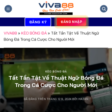
Chuyển
đến
nội
dung
ĐĂNG KÝ
ĐĂNG NHẬP
VIVA88
»
KÈO BÓNG ĐÁ
»
Tất Tần Tật Về Thuật Ngữ
Bóng Đá Trong Cá Cược Cho Người Mới
KÈO BÓNG ĐÁ
Tất Tần Tật Về Thuật Ngữ Bóng Đá
Trong Cá Cược Cho Người Mới
ĐÃ ĐĂNG TRÊN
THÁNG 12 9, 2024
BỞI
HAZAN